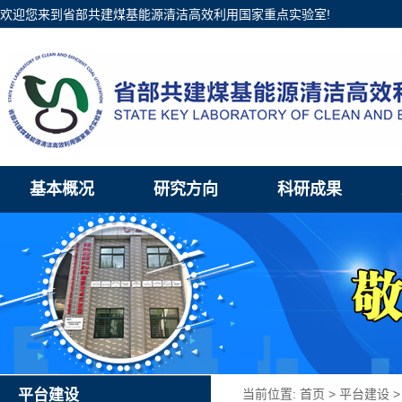
欢迎您来到省部共建煤基能源清洁高效利用国家重点实验室!
基本概况
研究方向
科研成果
平台建设
当前位置:
首页
>
平台建设