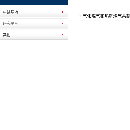
中试基地
气化煤气和热解煤气共
研究平台
其他